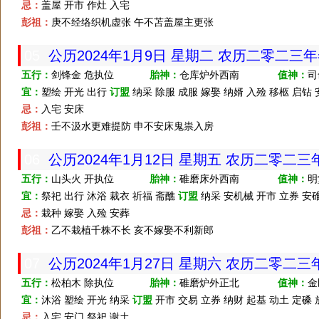
忌：
盖屋 开市 作灶 入宅
彭祖：
庚不经络织机虚张 午不苫盖屋主更张
05
公历2024年1月9日 星期二 农历二零二三
五行：
剑锋金 危执位
胎神：
仓库炉外西南
值神：
司
宜：
塑绘 开光 出行
订盟
纳采 除服 成服 嫁娶 纳婿 入殓 移柩 启钻 
忌：
入宅 安床
彭祖：
壬不汲水更难提防 申不安床鬼祟入房
06
公历2024年1月12日 星期五 农历二零二
五行：
山头火 开执位
胎神：
碓磨床外西南
值神：
明
宜：
祭祀 出行 沐浴 裁衣 祈福 斋醮
订盟
纳采 安机械 开市 立券 
忌：
栽种 嫁娶 入殓 安葬
彭祖：
乙不栽植千株不长 亥不嫁娶不利新郎
07
公历2024年1月27日 星期六 农历二零二
五行：
松柏木 除执位
胎神：
碓磨炉外正北
值神：
金
宜：
沐浴 塑绘 开光 纳采
订盟
开市 交易 立券 纳财 起基 动土 定磉 
忌：
入宅 安门 祭祀 谢土